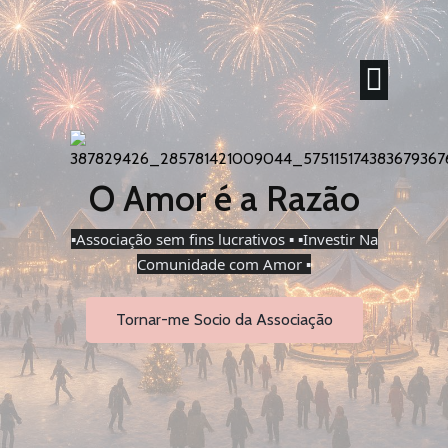
O Amor é a Razão
▪️Associação sem fins lucrativos ▪️ ▪️Investir Na
Comunidade com Amor ▪️
Tornar-me Socio da Associação