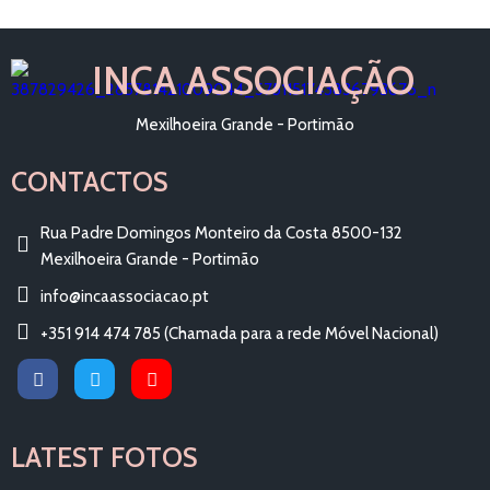
INCA ASSOCIAÇÃO
Mexilhoeira Grande - Portimão
CONTACTOS
Rua Padre Domingos Monteiro da Costa 8500-132
Mexilhoeira Grande - Portimão
info@incaassociacao.pt
+351 914 474 785 (Chamada para a rede Móvel Nacional)
LATEST FOTOS