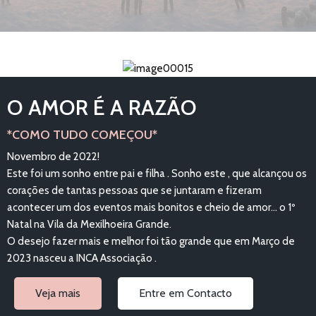
O AMOR É A RAZÃO
*COMO TUDO COMEÇOU*
Novembro de 2022!
Este foi um sonho entre pai e filha . Sonho este , que alcançou os
corações de tantas pessoas que se juntaram e fizeram
acontecer um dos eventos mais bonitos e cheio de amor... o 1º
Natal na Vila da Mexilhoeira Grande.
O desejo fazer mais e melhor foi tão grande que em Março de
2023 nasceu a INCA Associação .
Veja mais
Entre em Contacto