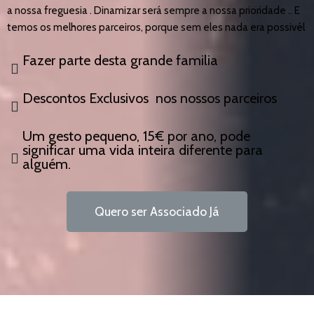
a nossa freguesia . Dinamizar será sempre a nossa prioridade .. E
temos os melhores parceiros, porque sem eles nada era possivél
Fazer parte desta grande familia
Descontos Exclusivos nos nossos parceiros
Um gesto pequeno, 15€ por ano, pode
significar uma vida inteira diferente para
alguém.
Quero ser Associado Já